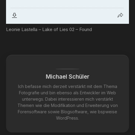
Leonie Lastella – Lake of Lies 02 – Found
Michael Schüler
Ich befasse mich derzeit verstärkt mit dem Thema
Fotografie und bin ebenso als Entwickler im Web
unterwegs. Dabei interessieren mich verstärkt
Themen wie die Modifikation und Erweiterung von
Forensoftware sowie Blogsoftware, wie bspweise
WordPress.