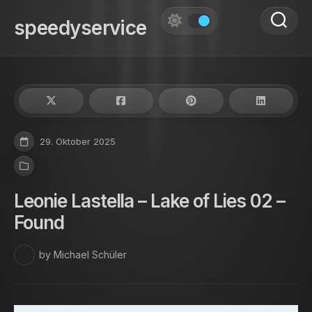
Skip
to
speedyservice
content
29. Oktober 2025
Leonie Lastella – Lake of Lies 02 –
Found
by Michael Schüler